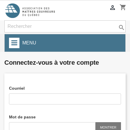
shopping_cart


MENU
Connectez-vous à votre compte
Courriel
Mot de passe
MONTRER